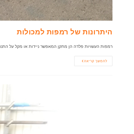
היתרונות של רמפות למכולות
רמפות העשויות פלדה הן מתקן המאפשר ניידות או מקל על התנו
היתרונות
להמשך קריאה
של
רמפות
למכולות