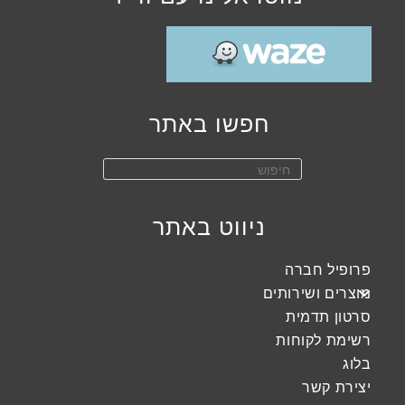
חפשו באתר
Press
Escape
to
ניווט באתר
close
the
פרופיל חברה
search
מוצרים ושירותים
panel.
סרטון תדמית
רשימת לקוחות
בלוג
יצירת קשר