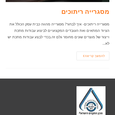
מסגרייה ריתוכים
מסגרייה ריתוכים- איך לבחור? מסגרייה מהווה כבית עסק הכולל את
הציוד המתאים ואת העובדים המקצועיים לביצוע עבודות מתכת
וייצור של מוצרים שונים מחומר גלם זה.בכדי לבצע עבודות מתכת יש
לא…
מסגרייה
להמשך קריאה
ריתוכים