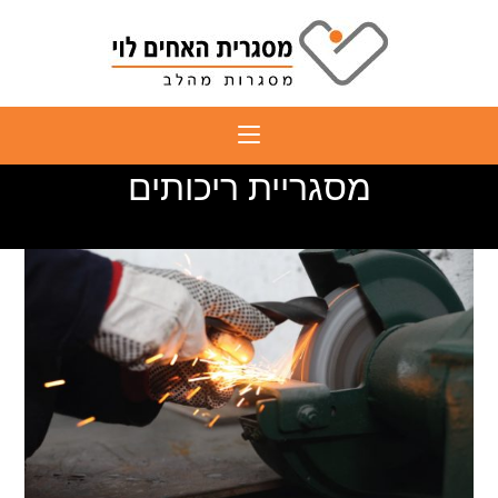
Ski
t
conten
מסגריית ריכותים