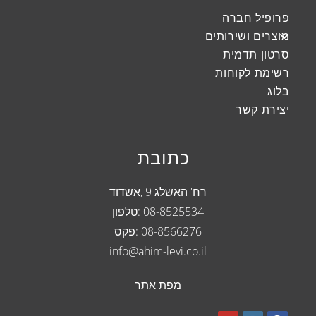
the
פרופיל חברה
search
מוצרים ושירותים
panel.
סרטון תדמית
רשימת לקוחות
בלוג
יצירת קשר
כתובת
רח' האשלג 9 ,אשדוד
08-8525534
:טלפון
08-8566276 :פקס
info@ahim-levi.co.il
מפת אתר