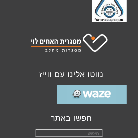
נווטו אלינו עם ווייז
חפשו באתר
Press