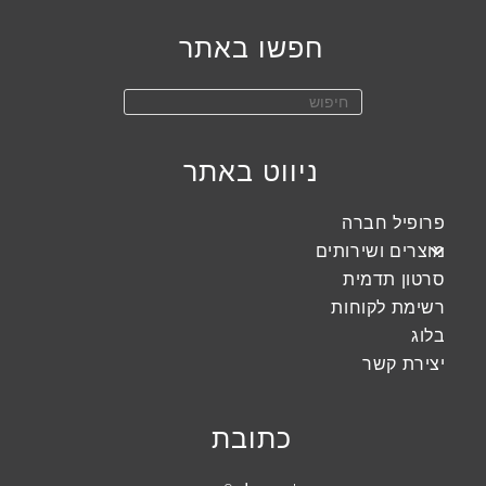
חפשו באתר
Press
Escape
to
ניווט באתר
close
the
פרופיל חברה
search
מוצרים ושירותים
panel.
סרטון תדמית
רשימת לקוחות
בלוג
יצירת קשר
כתובת