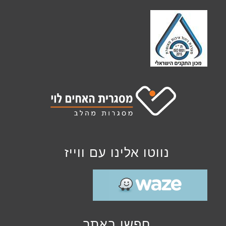
נווטו אלינו עם ווייז
חפשו באתר