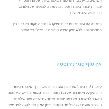
המרשים מגיע בזכות התכונה הבולטת ביותר של הנירוסטה –
עמידות גבוהה בפני נירוסטה, מה שגורם להופעה של חלודה,
הנירוסטה אינה מחלידה.
התכונה הזו ועוד תכונות רבות סיפקו לנירוסטה מקום של כבוד בין
המתכות והיא ללא ספק הפכה לאהובה ביותר ע"י בני האדם.
אין סוף סוגי נירוסטה
קיימות 2 דרכים להפריד בין סוגי הנירוסטה, הדרך המוכרת ביותר
היא מיון על פי תכונות של כל נירוסטה. בתור סגסוגת ברזל, הנירוסטה
נחשבת לתערובת של כמה יסודות שיחד עם הברזל ועוד שילובים
נוצרת סגסוגת בעלת כל מני תכונות. בזמן המיון ניתן להגיע לעד מאה