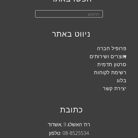
ניווט באתר
פרופיל חברה
מוצרים ושירותים
סרטון תדמית
רשימת לקוחות
בלוג
יצירת קשר
כתובת
רח' האשלג 9 ,אשדוד
08-8525534
:טלפון